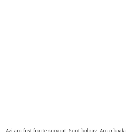
Azi am fost foarte suparat. Sunt bolnav. Am o boala