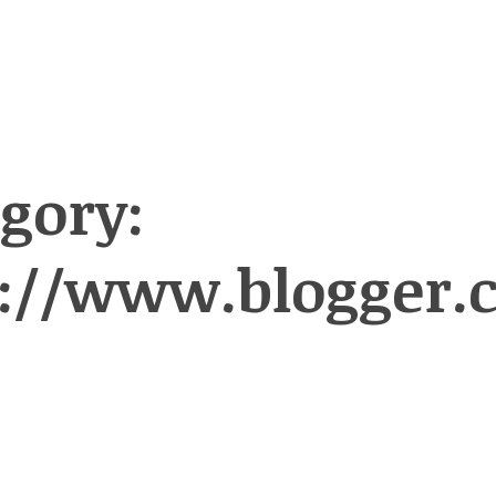
gory:
p://www.blogger.