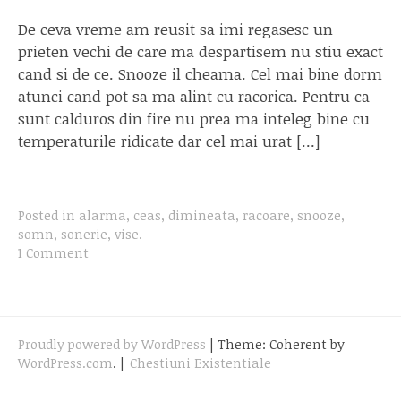
De ceva vreme am reusit sa imi regasesc un
prieten vechi de care ma despartisem nu stiu exact
cand si de ce. Snooze il cheama. Cel mai bine dorm
atunci cand pot sa ma alint cu racorica. Pentru ca
sunt calduros din fire nu prea ma inteleg bine cu
temperaturile ridicate dar cel mai urat […]
Posted in
alarma
,
ceas
,
dimineata
,
racoare
,
snooze
,
somn
,
sonerie
,
vise
.
1 Comment
Proudly powered by WordPress
|
Theme: Coherent by
WordPress.com
.
|
Chestiuni Existentiale