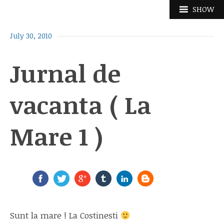
Skip
SHOW
to
content
July 30, 2010
Jurnal de
vacanta ( La
Mare 1 )
Sunt la mare ! La Costinesti