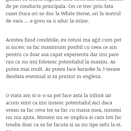
de pe conducta principala. Cei ce trec prin fata
casei Duca ori se duc la White Horse, ori la teatrul
de vara … e greu sa ii aduc la mine.
Acestea fiind conditiile, eu totusi ma agit cum pot
si incerc sa fac maximum posibil cu ceea ce am
pentru ca doar asa capat experienta dar imi pare
rau ca nu imi folosesc potentialul la maxim. As
putea mai mult. As putea face karaoke la 3 terase
deodata eventual si sa prezint in engleza.
O viata am si n-o sa pot face asta la infinit iar
acum simt ca imi irosesc potentialul.Aici daca
vreau sa fac ceva tre sa fac cu mana mea, nimeni
nu ma ajuta. Nimeni nu se implica si cam toti fac
treaba doar ca sa fie facuta si sa nu tipe sefu la ei.