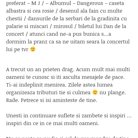
preferat – M J / – Albumul – Dangerous – caseta
albastra si cea rosie / desenul ala fain cu multe
chestii / dansurile de la serbari de la gradinita cu
palarie si miscari / mirosul / biletul lui Dan de la
concert / atunci cand ne-a pus bunica s…a
dormim la pranz ca sa ne uitam seara la concertul
lui pe tvr
A trecut un an prieten drag. Acum mult mai multi
oameni te cunosc si iti asculta mesajele de pace.
Ti-ai indeplinit menirea. Zilele astea lumea
organizeaza tributuri tie si culmea
nu plange.
Rade. Petrece si isi aminteste de tine.
Unesti in continuare suflete si zambete si inspiri …
inspiri din ce in ce mai multi oameni.