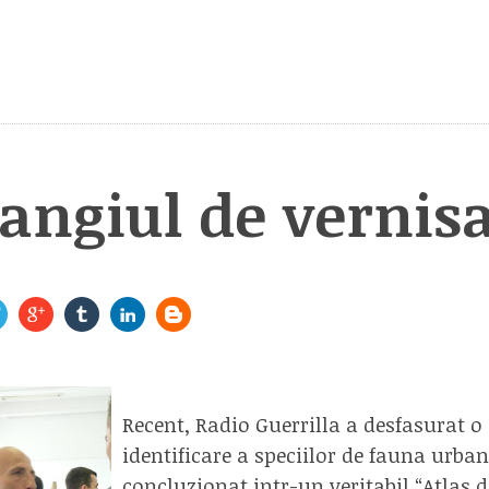
ngiul de vernisa
Recent,
Radio Guerrilla
a desfasurat o
identificare a speciilor de fauna urban
concluzionat intr-un veritabil
“Atlas 