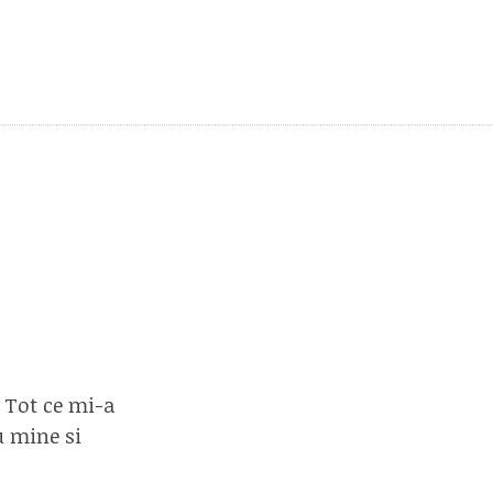
 Tot ce mi-a
u mine si