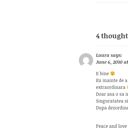
4 thought
Laura
says:
June 6, 2010 a
E bine
Eu inainte de a
extraordinara
Doar asa o sa i
Singuratatea si
Dupa dezordine 
Peace and love 