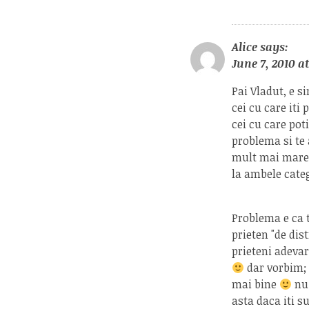
Alice
says:
June 7, 2010 a
Pai Vladut, e si
cei cu care iti 
cei cu care pot
problema si te 
mult mai mare d
la ambele cate
Problema e ca t
prieten "de dist
prieteni adevar
dar vorbim; 
mai bine
nu 
asta daca iti su