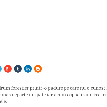
rum forestier printr-o padure pe care nu o cunosc.
ramas departe in spate iar acum copacii sunt reci c
ele.