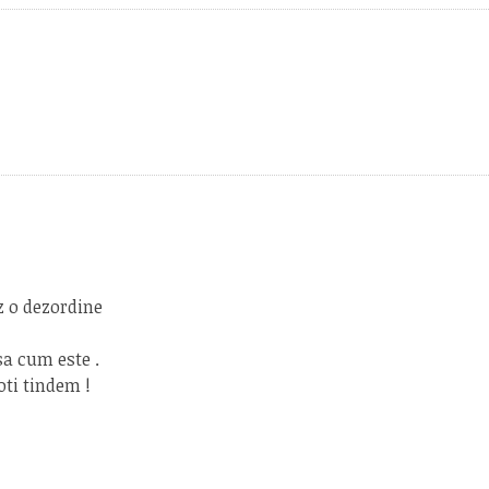
ez o dezordine
sa cum este .
oti tindem !