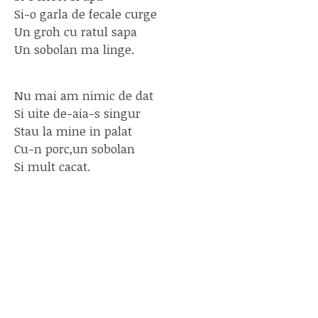
Si-o garla de fecale curge
Un groh cu ratul sapa
Un sobolan ma linge.
Nu mai am nimic de dat
Si uite de-aia-s singur
Stau la mine in palat
Cu-n porc,un sobolan
Si mult cacat.