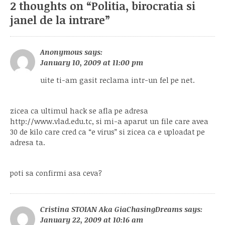
2 thoughts on “
Politia, birocratia si
janel de la intrare
”
Anonymous
says:
January 10, 2009 at 11:00 pm
uite ti-am gasit reclama intr-un fel pe net.
zicea ca ultimul hack se afla pe adresa
http://www.vlad.edu.tc
, si mi-a aparut un file care avea
30 de kilo care cred ca “e virus” si zicea ca e uploadat pe
adresa ta.
poti sa confirmi asa ceva?
Cristina STOIAN Aka GiaChasingDreams
says:
January 22, 2009 at 10:16 am