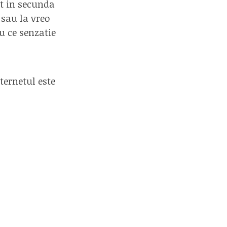
ct in secunda
 sau la vreo
u ce senzatie
ternetul este