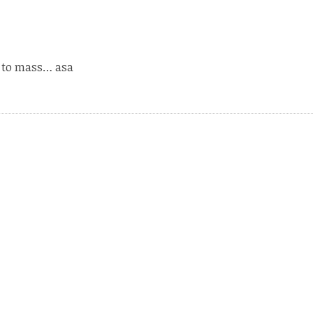
ot to mass… asa