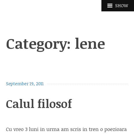
Skip
SHOW
to
content
Category:
lene
September 19, 2011
Calul filosof
Cu vreo 3 luni in urma am scris in tren o poezioara