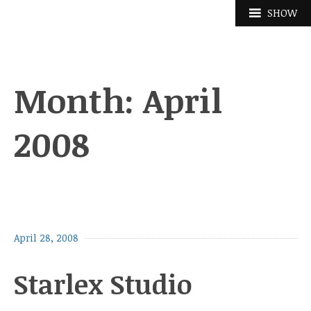
Skip
SHOW
to
content
Month:
April
2008
April 28, 2008
Starlex Studio