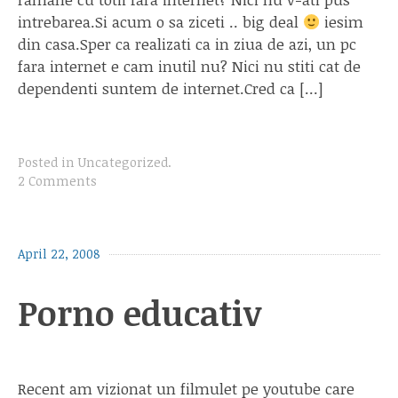
intrebarea.Si acum o sa ziceti .. big deal
iesim
din casa.Sper ca realizati ca in ziua de azi, un pc
fara internet e cam inutil nu? Nici nu stiti cat de
dependenti suntem de internet.Cred ca […]
Posted in
Uncategorized
.
2 Comments
April 22, 2008
Porno educativ
Recent am vizionat un filmulet pe youtube care