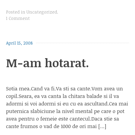
Posted in
Uncategorized
.
1 Comment
April 15, 2008
M-am hotarat.
Sotia mea.Cand va fi.Va sti sa cante.Vom avea un
copil.Seara, ea va canta la chitara balade si il va
adormi si voi adormi si eu cu ea ascultand.Cea mai
puternica slabiciune la nivel mental pe care o pot
avea pentru o femeie este cantecul.Daca stie sa
cante frumos o vad de 1000 de ori mai […]