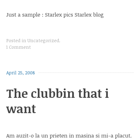
Just a sample : Starlex pics Starlex blog
Posted in
Uncategorized
.
1 Comment
April 25, 2008
The clubbin that i
want
Am auzit-o la un prieten in masina si mi-a placut.