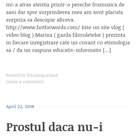
mi-a atras atentia printr-o pereche frumusica de
sani dar spre surprinderea mea am avut placuta
surpriza sa descopar altceva.
http://www.hotforwords.com/ Este un site vlog (
video blog ).Marina ( gazda filmuletelor ) prezinta
in fiecare inregistrare cate un cuvant cu etimologia
sa / da un raspuns educativ-informativ […]
Posted in
Uncategorized
.
Leave a comment
April 22, 2008
Prostul daca nu-i