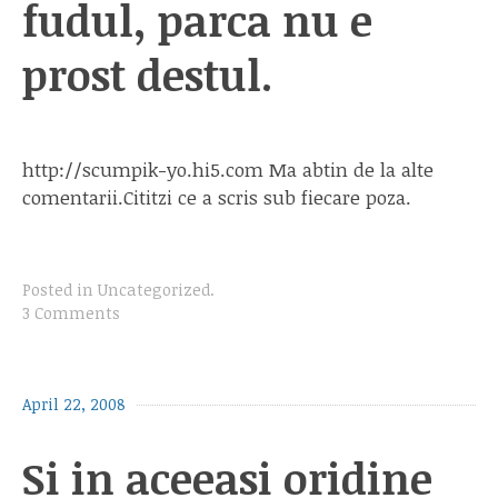
fudul, parca nu e
prost destul.
http://scumpik-yo.hi5.com Ma abtin de la alte
comentarii.Cititzi ce a scris sub fiecare poza.
Posted in
Uncategorized
.
3 Comments
April 22, 2008
Si in aceeasi oridine