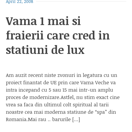
April 22, 2008
Vama 1 mai si
fraierii care cred in
statiuni de lux
Am auzit recent niste zvonuri in legatura cu un
proiect finantat de UE prin care Vama Veche va
intra incepand cu 5 sau 15 mai intr-un amplu
proces de modernizare.Astfel, nu stim exact cine
vrea sa faca din ultimul colt spiritual al tarii
noastre cea mai moderna statiune de “spa” din
Romania.Mai rau .. barurile […]