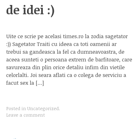
de idei :)
Uite ce scrie pe acelasi times.ro la zodia sagetator
:)) Sagetator Traiti cu ideea ca toti oamenii ar
trebui sa gandeasca la fel ca dumneavoastra, de
aceea sunteti o persoana extrem de barfitoare, care
savureaza din plin orice detaliu infim din vietile
celorlalti. Joi seara aflati ca o colega de serviciu a
facut sex la […]
Posted in
Uncategorized
.
Leave a comment